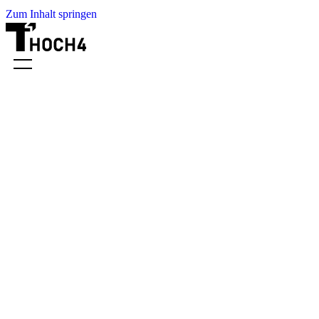
Zum Inhalt springen
REFERENZEN
KONTAKT
PROJEKT ANFRAGEN